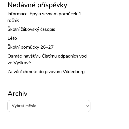
Nedávné příspěvky
Informace, čipy a seznam pomůcek 1.
ročník
Školní žákovský časopis
Léto
Školní pomůcky 26-27
Osmáci navštívili Čistírnu odpadních vod
ve Vyškově
Za vůní chmele do pivovaru Vildenberg
Archiv
Archiv