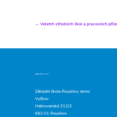
←
Veletrh středních škol a pracovních příl
Základní škola Rousínov, okres
Vyškov
Habrovanská 312/3
683 01 Rousínov