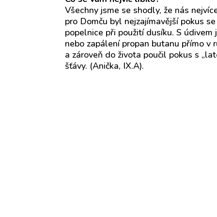
Všechny jsme se shodly, že nás nejvíc
pro Domču byl nejzajímavější pokus s
popelnice při použití dusíku. S údive
nebo zapálení propan butanu přímo v 
a zároveň do života poučil pokus s „
šťávy. (Anička, IX.A).