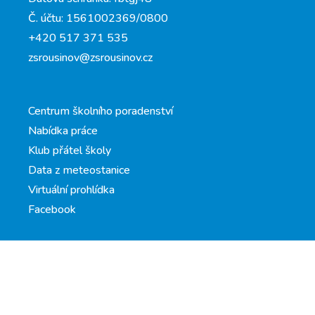
Č. účtu: 1561002369/0800
+420 517 371 535
zsrousinov@zsrousinov.cz
Centrum školního poradenství
Nabídka práce
Klub přátel školy
Data z meteostanice
Virtuální prohlídka
Facebook