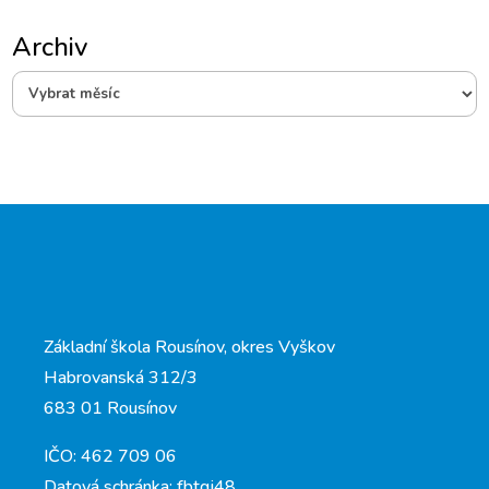
Archiv
Archiv
Základní škola Rousínov, okres Vyškov
Habrovanská 312/3
683 01 Rousínov
IČO: 462 709 06
Datová schránka: fbtgj48