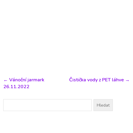
←
Vánoční jarmark
Čistička vody z PET láhve
→
26.11.2022
Vyhledávání