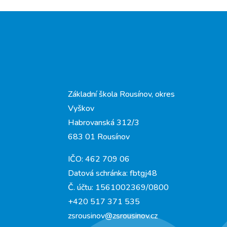
Základní škola Rousínov, okres
Vyškov
Habrovanská 312/3
683 01 Rousínov
IČO: 462 709 06
Datová schránka: fbtgj48
Č. účtu: 1561002369/0800
+420 517 371 535
zsrousinov@zsrousinov.cz