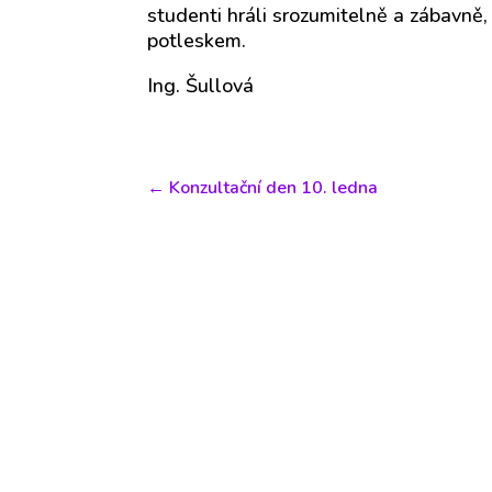
studenti hráli srozumitelně a zábavně, 
potleskem.
Ing. Šullová
←
Konzultační den 10. ledna