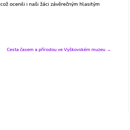
což ocenili i naši žáci závěrečným hlasitým
Cesta časem a přírodou ve Vyškovském muzeu
→