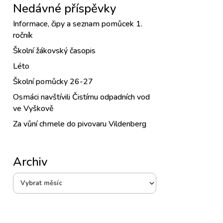
Nedávné příspěvky
Informace, čipy a seznam pomůcek 1.
ročník
Školní žákovský časopis
Léto
Školní pomůcky 26-27
Osmáci navštívili Čistírnu odpadních vod
ve Vyškově
Za vůní chmele do pivovaru Vildenberg
Archiv
Archiv