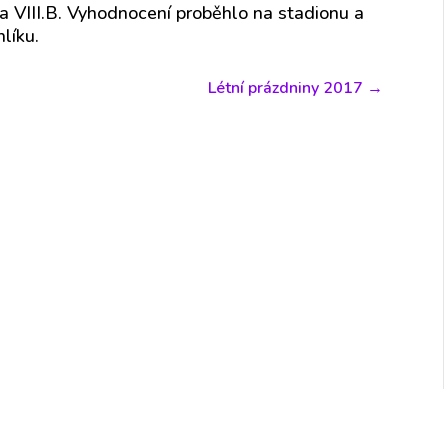
da VIII.B. Vyhodnocení proběhlo na stadionu a
hlíku.
Létní prázdniny 2017
→