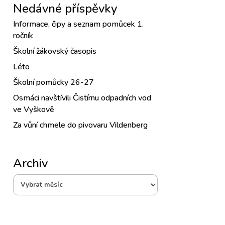
Nedávné příspěvky
Informace, čipy a seznam pomůcek 1.
ročník
Školní žákovský časopis
Léto
Školní pomůcky 26-27
Osmáci navštívili Čistírnu odpadních vod
ve Vyškově
Za vůní chmele do pivovaru Vildenberg
Archiv
Archiv