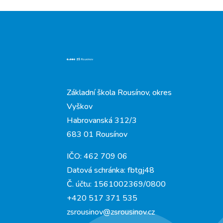
Základní škola Rousínov, okres
Vyškov
Habrovanská 312/3
683 01 Rousínov
IČO: 462 709 06
Datová schránka: fbtgj48
Č. účtu: 1561002369/0800
+420 517 371 535
zsrousinov@zsrousinov.cz