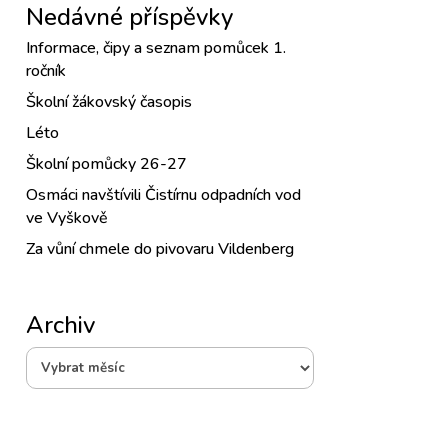
Nedávné příspěvky
Informace, čipy a seznam pomůcek 1.
ročník
Školní žákovský časopis
Léto
Školní pomůcky 26-27
Osmáci navštívili Čistírnu odpadních vod
ve Vyškově
Za vůní chmele do pivovaru Vildenberg
Archiv
Archiv