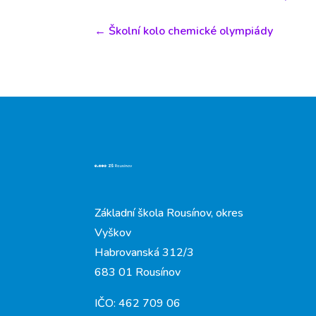
←
Školní kolo chemické olympiády
Základní škola Rousínov, okres
Vyškov
Habrovanská 312/3
683 01 Rousínov
IČO: 462 709 06