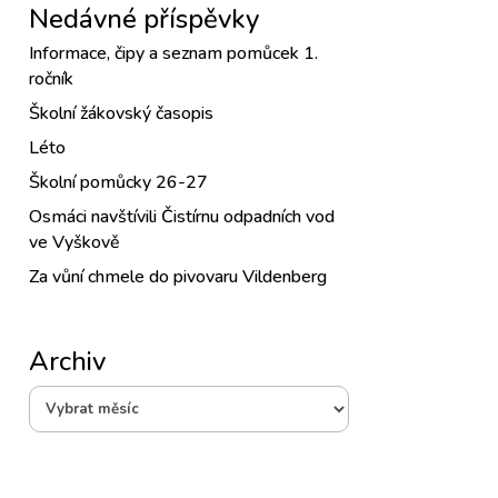
Nedávné příspěvky
Informace, čipy a seznam pomůcek 1.
ročník
Školní žákovský časopis
Léto
Školní pomůcky 26-27
Osmáci navštívili Čistírnu odpadních vod
ve Vyškově
Za vůní chmele do pivovaru Vildenberg
Archiv
Archiv