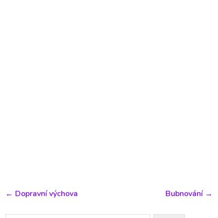
←
Dopravní výchova
Bubnování
→