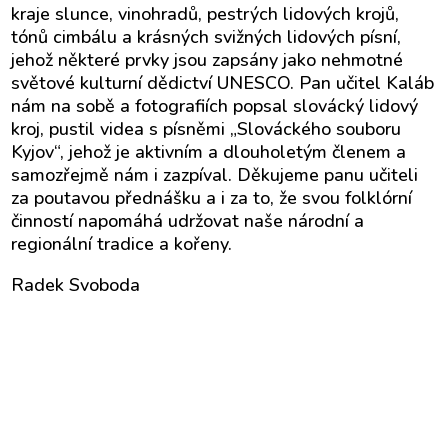
kraje slunce, vinohradů, pestrých lidových krojů,
tónů cimbálu a krásných svižných lidových písní,
jehož některé prvky jsou zapsány jako nehmotné
světové kulturní dědictví UNESCO. Pan učitel Kaláb
nám na sobě a fotografiích popsal slovácký lidový
kroj, pustil videa s písněmi „Slováckého souboru
Kyjov“, jehož je aktivním a dlouholetým členem a
samozřejmě nám i zazpíval. Děkujeme panu učiteli
za poutavou přednášku a i za to, že svou folklórní
činností napomáhá udržovat naše národní a
regionální tradice a kořeny.
Radek Svoboda