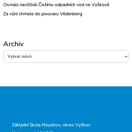
Osmáci navštívili Čistírnu odpadních vod ve Vyškově
Za vůní chmele do pivovaru Vildenberg
Archiv
Archiv
Základní škola Rousínov, okres Vyškov