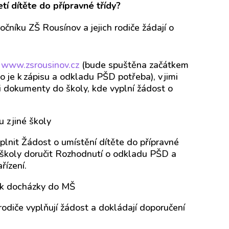
tí dítěte do přípravné třídy?
očníku ZŠ Rousínov a jejich rodiče žádají o
a
www.zsrousinov.cz
(bude spuštěna začátkem
 je k zápisu a odkladu PŠD potřeba), v jimi
 dokumenty do školy, kde vyplní žádost o
 z jiné školy
plnit Žádost o umístění dítěte do přípravné
 školy doručit Rozhodnutí o odkladu PŠD a
řízení.
rok docházky do MŠ
, rodiče vyplňují žádost a dokládají doporučení