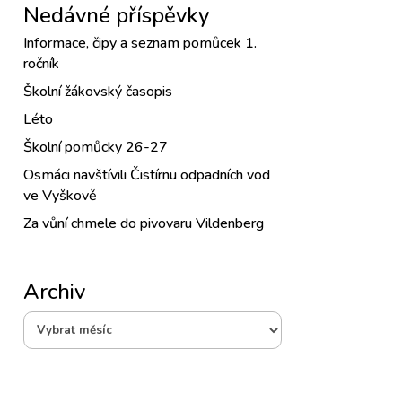
Nedávné příspěvky
Informace, čipy a seznam pomůcek 1.
ročník
Školní žákovský časopis
Léto
Školní pomůcky 26-27
Osmáci navštívili Čistírnu odpadních vod
ve Vyškově
Za vůní chmele do pivovaru Vildenberg
Archiv
Archiv