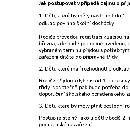
Jak postupovat v případě zájmu o přije
Děti, které by měly nastoupit do 1. r
odklad povinné školní docházky
Rodiče provedou registraci k zápisu n
března, zde bude podrobně uvedeno, co
vybraném termínu přijdou s potřebnými
zařazení dítěte do přípravné třídy.
2. Děti, které mají rozhodnutí o odkladu
Rodiče přijdou kdykoliv od 1. dubna vy
třídy, dodatečně pak bude potřeba do
doporučení školského poradenského za
3. Děti, které by měly plnit poslední 
Postup je stejný, jako u dětí v bodě 2.
poradenského zařízení.