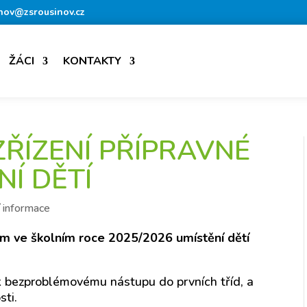
nov@zsrousinov.cz
ŽÁCI
KONTAKTY
ZŘÍZENÍ PŘÍPRAVNÉ
NÍ DĚTÍ
 informace
ům ve školním roce 2025/2026 umístění dětí
i k bezproblémovému nástupu do prvních tříd, a
sti.