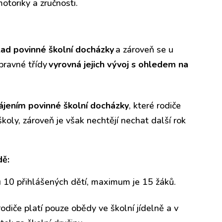
otoriky a zručnosti.
ad povinné školní docházky
a zároveň se u
pravné třídy
vyrovná jejich vývoj s ohledem na
ájením povinné školní docházky
, které rodiče
koly, zároveň je však nechtějí nechat další rok
dě:
tu 10 přihlášených dětí, maximum je 15 žáků.
odiče platí pouze obědy ve školní jídelně a v