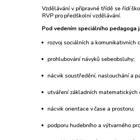
Vzdělávání v přípravné třídě se řídí
ško
RVP pro předškolní vzdělávání.
Pod vedením speciálního pedagoga jso
rozvoj sociálních a komunikativních 
prohlubování návyků sebeobsluhy;
nácvik soustředění, naslouchání a p
utváření základních matematických 
nácvik orientace v čase a prostoru;
podporu hudebního a výtvarného pro