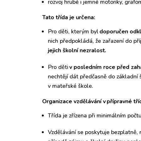
rozvoj hrubé i jemné motoriky, grafom
Tato třída je určena:
Pro děti, kterým byl
doporučen odkl
nich předpokládá, že zařazení do pří
jejich školní nezralost.
Pro děti
v posledním roce před zah
nechtějí dát předčasně do základní š
v mateřské škole.
Organizace vzdělávání v přípravné tří
Třída je zřízena při minimálním poč
Vzdělávání se poskytuje bezplatně, r