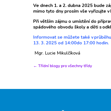
Ve dnech 1. a 2. dubna 2025 bude zápi
mimo tyto dny prosím vše vyřizujte 
Při větším zájmu o umístění do přípra
spádového obvodu školy a děti s odk
Informovat se můžete také v průběhu
13. 3. 2025 od 14:00do 17:00 hodin.
Mgr. Lucie Mikulčíková
←
Třídní blogy pro všechny třídy