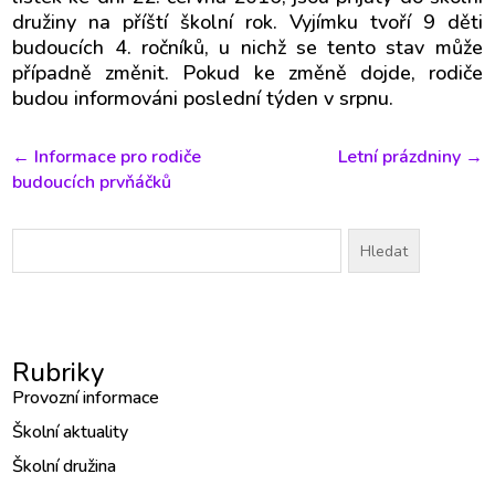
družiny na příští školní rok. Vyjímku tvoří 9 děti
budoucích 4. ročníků, u nichž se tento stav může
případně změnit. Pokud ke změně dojde, rodiče
budou informováni poslední týden v srpnu.
←
Informace pro rodiče
Letní prázdniny
→
budoucích prvňáčků
Vyhledávání
Rubriky
Provozní informace
Školní aktuality
Školní družina