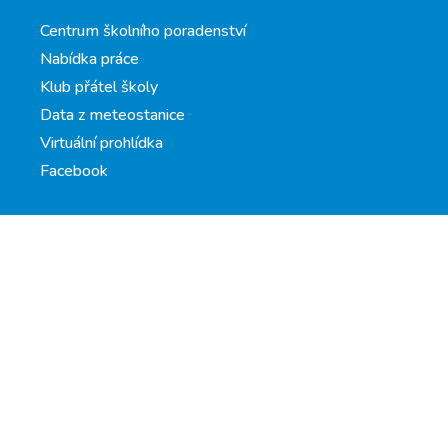
Centrum školního poradenství
Nabídka práce
Klub přátel školy
Data z meteostanice
Virtuální prohlídka
Facebook