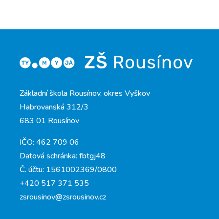
Základní škola Rousínov, okres Vyškov
Habrovanská 312/3
683 01 Rousínov
IČO: 462 709 06
Datová schránka: fbtgj48
Č. účtu: 1561002369/0800
+420 517 371 535
zsrousinov@zsrousinov.cz