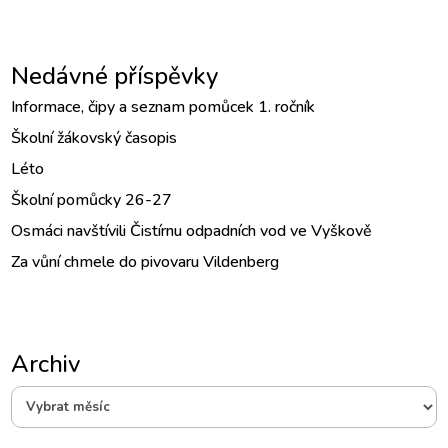
Nedávné příspěvky
Informace, čipy a seznam pomůcek 1. ročník
Školní žákovský časopis
Léto
Školní pomůcky 26-27
Osmáci navštívili Čistírnu odpadních vod ve Vyškově
Za vůní chmele do pivovaru Vildenberg
Archiv
Archiv