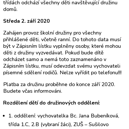
třídách odchází všechny děti navštěvující družinu
domů.
Středa 2. září 2020
Zahájen provoz školní družiny pro všechny
přihlášené děti, včetně ranní. Do tohoto data musí
být v Zápisním lístku vyplněny osoby, které mohou
děti z družiny vyzvedávat. Pokud bude dítě
odcházet samo a nemá toto zaznamenáno v
Zápisním lístku, musí odevzdat svému vychovateli
písemné sdělení rodičů. Nelze vyřídit po telefonu!!!
Platba za družinu proběhne do konce září 2020.
Budete včas informováni.
Rozdělení dětí do družinových oddělení:
1. oddělení: vychovatelka Bc. Jana Bubeníková,
třída 1.C, 2.B (vybraní žáci), ZUŠ – Sušilovo