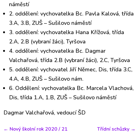
náměstí
2. oddělení: vychovatelka Bc. Pavla Kalová, třída
3.A, 3.B, ZUŠ – Sušilovo náměstí
3. oddělení: vychovatelka Hana Křížová, třída
2.A, 2.B (vybraní žáci), Tyršova
4. oddělení: vychovatelka Bc. Dagmar
Valchařová, třída 2.B (vybraní žáci), 2.C, Tyršova
5. oddělení: vychovatel Jiří Němec, Dis, třída 3.C,
4.A, 4.B, ZUŠ – Sušilovo nám.
6. Oddělení: vychovatelka Bc. Marcela Vlachová,
Dis, třída 1.A, 1.B, ZUŠ – Sušilovo náměstí
Dagmar Valchařová, vedoucí ŠD
←
Nový školní rok 2020 / 21
Třídní schůzky
→