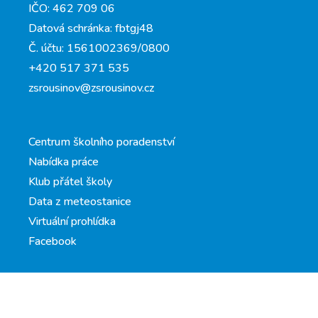
IČO: 462 709 06
Datová schránka: fbtgj48
Č. účtu: 1561002369/0800
+420 517 371 535
zsrousinov@zsrousinov.cz
Centrum školního poradenství
Nabídka práce
Klub přátel školy
Data z meteostanice
Virtuální prohlídka
Facebook