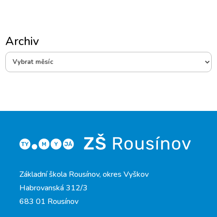
Archiv
Archiv
Základní škola Rousínov, okres Vyškov
Habrovanská 312/3
683 01 Rousínov