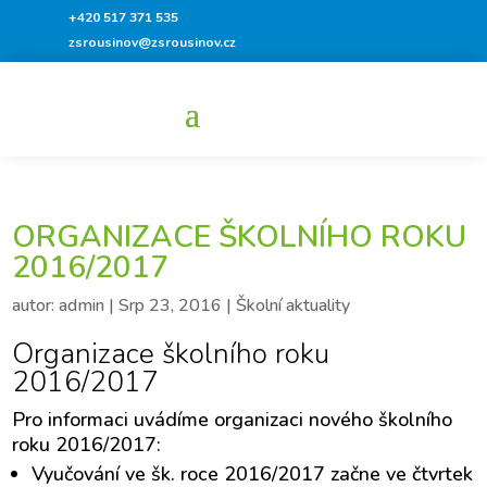
+420 517 371 535
zsrousinov@zsrousinov.cz
ORGANIZACE ŠKOLNÍHO ROKU
2016/2017
autor:
admin
|
Srp 23, 2016
|
Školní aktuality
Organizace školního roku
2016/2017
Pro informaci uvádíme organizaci nového školního
roku 2016/2017:
Vyučování ve šk. roce 2016/2017 začne ve čtvrtek