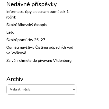
Nedávné příspěvky
Informace, čipy a seznam pomůcek 1.
ročník
Školní žákovský časopis
Léto
Školní pomůcky 26-27
Osmáci navštívili Čistírnu odpadních vod
ve Vyškově
Za vůní chmele do pivovaru Vildenberg
Archiv
Archiv