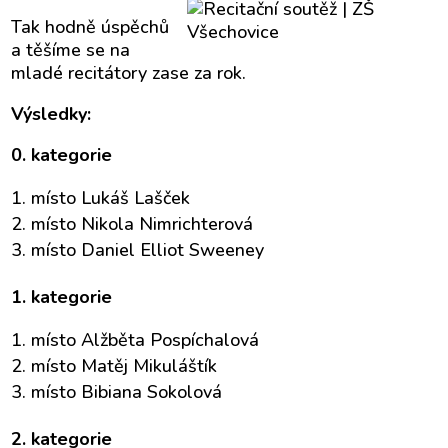
Tak hodně úspěchů
a těšíme se na
mladé recitátory zase za rok.
Výsledky:
0. kategorie
místo Lukáš Lašček
místo Nikola Nimrichterová
místo Daniel Elliot Sweeney
1. kategorie
místo Alžběta Pospíchalová
místo Matěj Mikuláštík
místo Bibiana Sokolová
2. kategorie