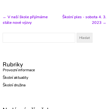
←
V naší škole přijímáme
Školní ples - sobota 4. 3.
stále nové výzvy
2023
→
Vyhledávání
Rubriky
Provozní informace
Školní aktuality
Školní družina