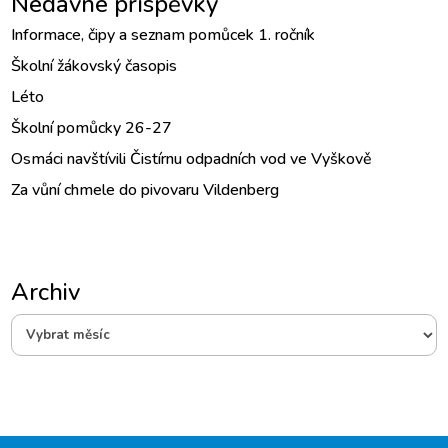
Nedávné příspěvky
Informace, čipy a seznam pomůcek 1. ročník
Školní žákovský časopis
Léto
Školní pomůcky 26-27
Osmáci navštívili Čistírnu odpadních vod ve Vyškově
Za vůní chmele do pivovaru Vildenberg
Archiv
Archiv