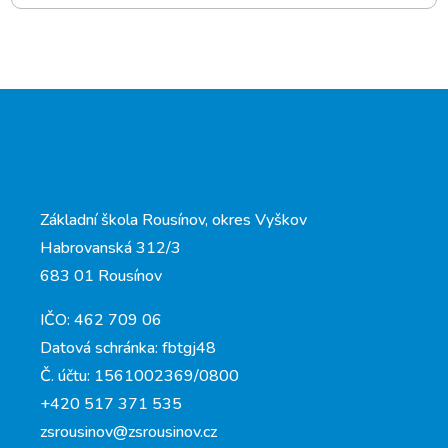
Základní škola Rousínov, okres Vyškov
Habrovanská 312/3
683 01 Rousínov
IČO: 462 709 06
Datová schránka: fbtgj48
Č. účtu: 1561002369/0800
+420 517 371 535
zsrousinov@zsrousinov.cz