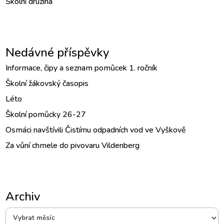
Školní družina
Nedávné příspěvky
Informace, čipy a seznam pomůcek 1. ročník
Školní žákovský časopis
Léto
Školní pomůcky 26-27
Osmáci navštívili Čistírnu odpadních vod ve Vyškově
Za vůní chmele do pivovaru Vildenberg
Archiv
Archiv