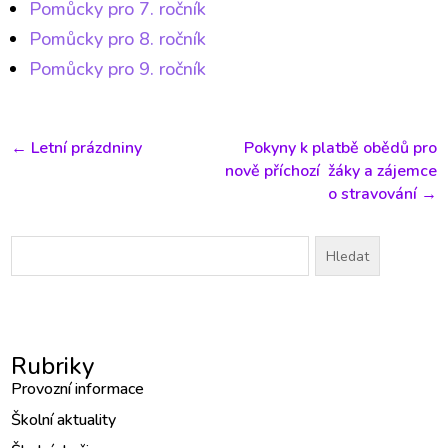
Pomůcky pro 7. ročník
Pomůcky pro 8. ročník
Pomůcky pro 9. ročník
←
Letní prázdniny
Pokyny k platbě obědů pro
nově příchozí žáky a zájemce
o stravování
→
Vyhledávání
Rubriky
Provozní informace
Školní aktuality