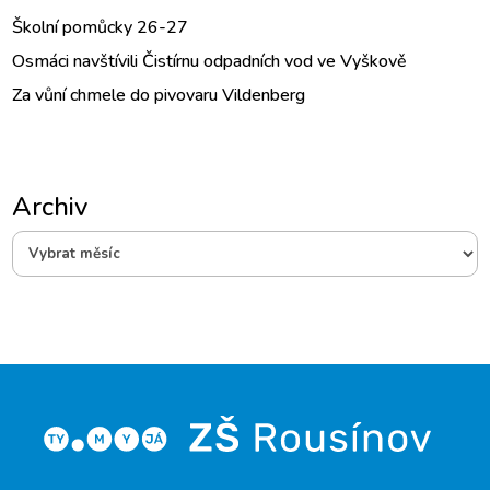
Školní pomůcky 26-27
Osmáci navštívili Čistírnu odpadních vod ve Vyškově
Za vůní chmele do pivovaru Vildenberg
Archiv
Archiv