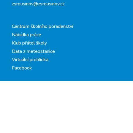
zsrousinov@zsrousinov.cz
Centrum školního poradenství
Nabídka práce
Klub přátel školy
Data z meteostanice
Virtuální prohlídka
Facebook