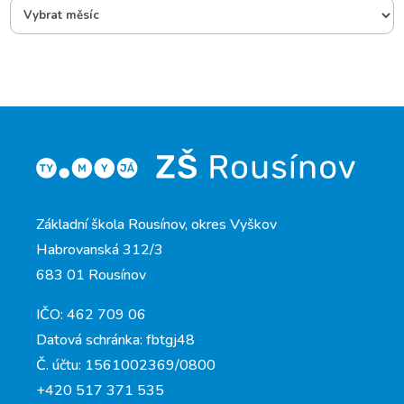
Základní škola Rousínov, okres Vyškov
Habrovanská 312/3
683 01 Rousínov
IČO: 462 709 06
Datová schránka: fbtgj48
Č. účtu: 1561002369/0800
+420 517 371 535