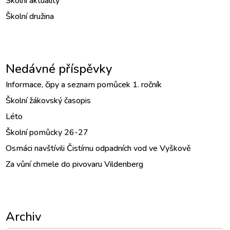
Školní aktuality
Školní družina
Nedávné příspěvky
Informace, čipy a seznam pomůcek 1. ročník
Školní žákovský časopis
Léto
Školní pomůcky 26-27
Osmáci navštívili Čistírnu odpadních vod ve Vyškově
Za vůní chmele do pivovaru Vildenberg
Archiv
Archiv