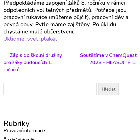
Předpokládáme zapojení žáků 8. ročníku v rámci
odpoledních volitelných předmětů. Potřeba jsou
pracovní rukavice (můžeme půjčit), pracovní děv a
pevná obuv. Pytle máme zajištěny. Po úklidu
chystáme malé občerstvení.
Uklidme_svet_plakát
←
Zápis do školní družiny
Soutěžíme v ChemQuest
pro žáky budoucích 1.
2023 - HLASUJTE
→
ročníků
Vyhledávání
Rubriky
Provozní informace