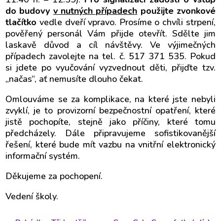
do budovy
v nutných případech
použijte zvonkové
tlačítko
vedle dveří vpravo. Prosíme o chvíli strpení,
pověřený personál Vám přijde otevřít. Sdělte jim
laskavě důvod a cíl návštěvy. Ve výjimečných
případech zavolejte na tel. č. 517 371 535. Pokud
si jdete po vyučování vyzvednout děti, přijďte tzv.
„načas“, ať nemusíte dlouho čekat.
Omlouváme se za komplikace, na které jste nebyli
zvyklí, je to provizorní bezpečnostní opatření, které
jistě pochopíte, stejně jako příčiny, které tomu
předcházely. Dále připravujeme sofistikovanější
řešení, které bude mít vazbu na vnitřní elektronický
informační systém.
Děkujeme za pochopení.
Vedení školy.