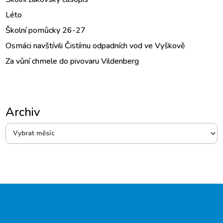
Léto
Školní pomůcky 26-27
Osmáci navštívili Čistírnu odpadních vod ve Vyškově
Za vůní chmele do pivovaru Vildenberg
Archiv
Archiv