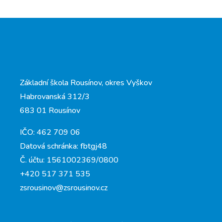
Základní škola Rousínov, okres Vyškov
Habrovanská 312/3
683 01 Rousínov
IČO: 462 709 06
Datová schránka: fbtgj48
Č. účtu: 1561002369/0800
+420 517 371 535
zsrousinov@zsrousinov.cz