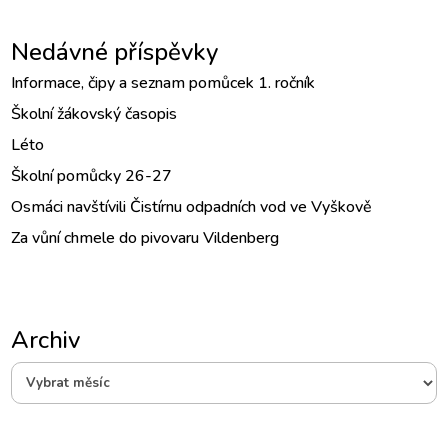
Nedávné příspěvky
Informace, čipy a seznam pomůcek 1. ročník
Školní žákovský časopis
Léto
Školní pomůcky 26-27
Osmáci navštívili Čistírnu odpadních vod ve Vyškově
Za vůní chmele do pivovaru Vildenberg
Archiv
Archiv