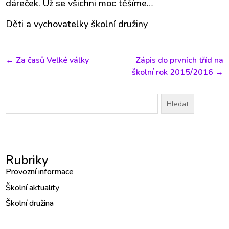
dáreček. Už se všichni moc těšíme…
Děti a vychovatelky školní družiny
←
Za časů Velké války
Zápis do prvních tříd na
školní rok 2015/2016
→
Vyhledávání
Rubriky
Provozní informace
Školní aktuality
Školní družina