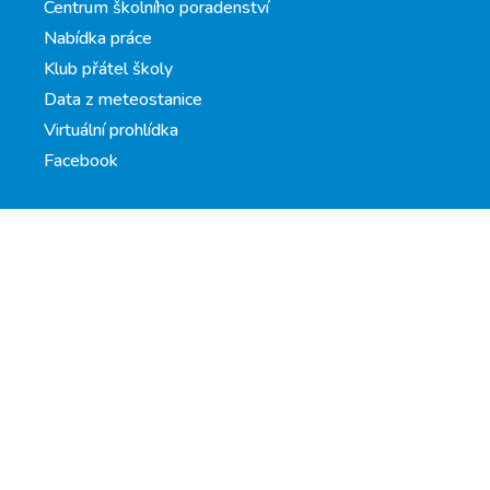
Centrum školního poradenství
Nabídka práce
Klub přátel školy
Data z meteostanice
Virtuální prohlídka
Facebook