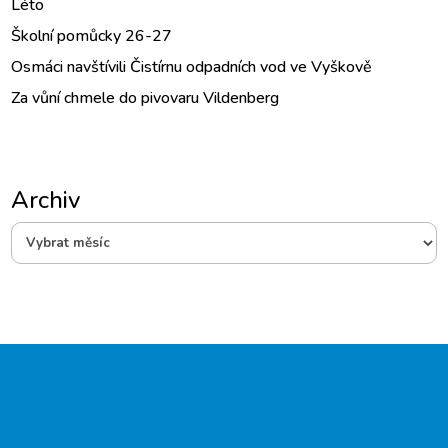
Léto
Školní pomůcky 26-27
Osmáci navštívili Čistírnu odpadních vod ve Vyškově
Za vůní chmele do pivovaru Vildenberg
Archiv
Archiv