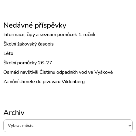
Nedávné příspěvky
Informace, čipy a seznam pomůcek 1. ročník
Školní žákovský časopis
Léto
Školní pomůcky 26-27
Osmáci navštívili Čistírnu odpadních vod ve Vyškově
Za vůní chmele do pivovaru Vildenberg
Archiv
Archiv