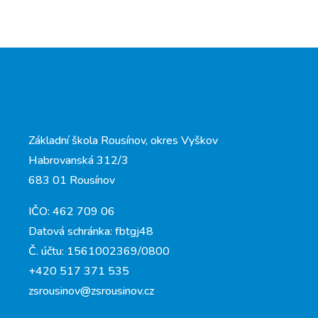
Základní škola Rousínov, okres Vyškov
Habrovanská 312/3
683 01 Rousínov
IČO: 462 709 06
Datová schránka: fbtgj48
Č. účtu: 1561002369/0800
+420 517 371 535
zsrousinov@zsrousinov.cz