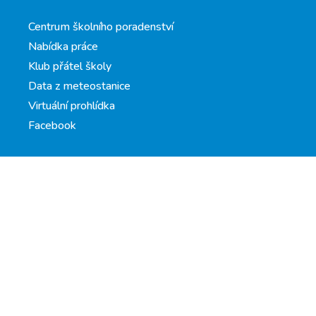
Centrum školního poradenství
Nabídka práce
Klub přátel školy
Data z meteostanice
Virtuální prohlídka
Facebook