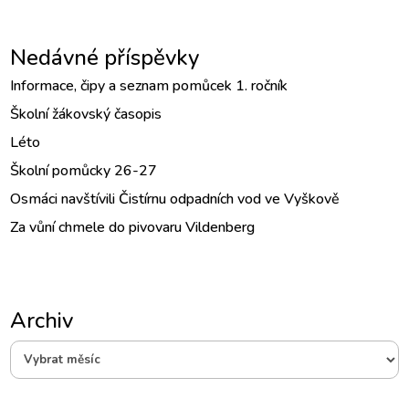
Nedávné příspěvky
Informace, čipy a seznam pomůcek 1. ročník
Školní žákovský časopis
Léto
Školní pomůcky 26-27
Osmáci navštívili Čistírnu odpadních vod ve Vyškově
Za vůní chmele do pivovaru Vildenberg
Archiv
Archiv