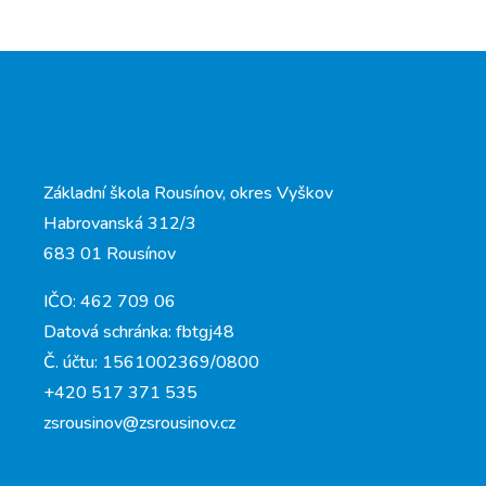
Základní škola Rousínov, okres Vyškov
Habrovanská 312/3
683 01 Rousínov
IČO: 462 709 06
Datová schránka: fbtgj48
Č. účtu: 1561002369/0800
+420 517 371 535
zsrousinov@zsrousinov.cz