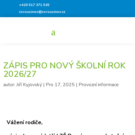
+420 517 371 535
zsrousinov@zsrousinov.cz
ZÁPIS PRO NOVÝ ŠKOLNÍ ROK
2026/27
autor:
Jiří Kyjovský
|
Pro 17, 2025
|
Provozní informace
Vážení rodiče,