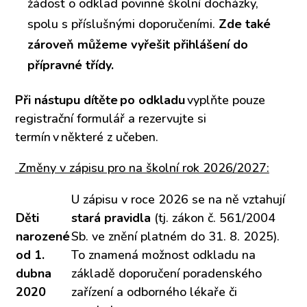
žádost o odklad povinné školní docházky,
spolu s příslušnými doporučeními.
Zde také
zároveň můžeme vyřešit přihlášení do
přípravné třídy.
Při nástupu dítěte
po odkladu
vyplňte pouze
registrační formulář a rezervujte si
termín v některé z učeben.
Změny v zápisu pro na školní rok 2026/2027:
U zápisu v roce 2026 se na ně vztahují
Děti
stará pravidla
(tj. zákon č. 561/2004
narozené
Sb. ve znění platném do 31. 8. 2025).
od 1.
To znamená možnost odkladu na
dubna
základě doporučení poradenského
2020
zařízení a odborného lékaře či