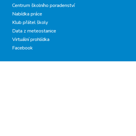
Centrum školního poradenství
Nabídka práce
Klub přátel školy
Data z meteostanice
Virtuální prohlídka
Facebook