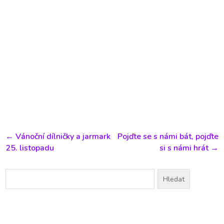
←
Vánoční dílničky a jarmark
Pojďte se s námi bát, pojďte
25. listopadu
si s námi hrát
→
Vyhledávání