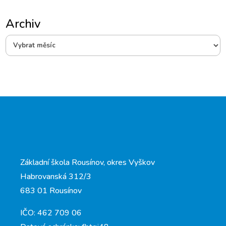
Archiv
Archiv
Základní škola Rousínov, okres Vyškov
Habrovanská 312/3
683 01 Rousínov
IČO: 462 709 06