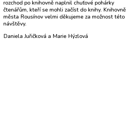
rozchod po knihovně naplnil chuťové pohárky
čtenářům, kteří se mohli začíst do knihy. Knihovně
města Rousínov velmi děkujeme za možnost této
návštěvy.
Daniela Juřičková a Marie Hýzlová