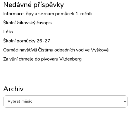
Nedávné příspěvky
Informace, čipy a seznam pomůcek 1. ročník
Školní žákovský časopis
Léto
Školní pomůcky 26-27
Osmáci navštívili Čistírnu odpadních vod ve Vyškově
Za vůní chmele do pivovaru Vildenberg
Archiv
Archiv