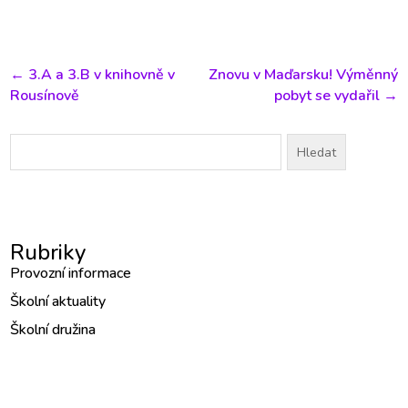
←
3.A a 3.B v knihovně v
Znovu v Maďarsku! Výměnný
Rousínově
pobyt se vydařil
→
Vyhledávání
Rubriky
Provozní informace
Školní aktuality
Školní družina