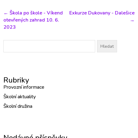
←
Škola po škole - Víkend
Exkurze Dukovany - Dalešice
otevřených zahrad 10. 6.
→
2023
Vyhledávání
Rubriky
Provozní informace
Školní aktuality
Školní družina
Nedávné příspěvky