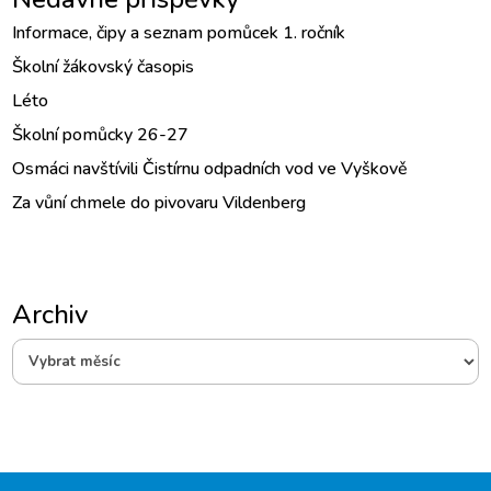
Informace, čipy a seznam pomůcek 1. ročník
Školní žákovský časopis
Léto
Školní pomůcky 26-27
Osmáci navštívili Čistírnu odpadních vod ve Vyškově
Za vůní chmele do pivovaru Vildenberg
Archiv
Archiv