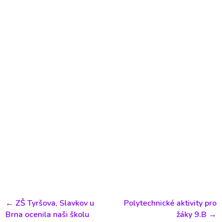
←
ZŠ Tyršova, Slavkov u
Polytechnické aktivity pro
Brna ocenila naši školu
žáky 9.B
→