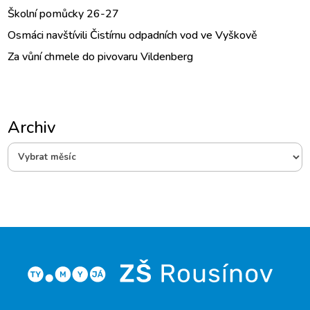
Školní pomůcky 26-27
Osmáci navštívili Čistírnu odpadních vod ve Vyškově
Za vůní chmele do pivovaru Vildenberg
Archiv
Archiv