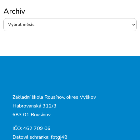
Archiv
Archiv
Základní škola Rousínov, okres Vyškov
Habrovanská 312/3
683 01 Rousínov
IČO: 462 709 06
Datová schránka: fbtgj48