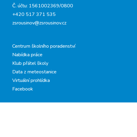
Č. účtu: 1561002369/0800
+420 517 371 535
zsrousinov@zsrousinov.cz
Centrum školního poradenství
Nabídka práce
Klub přátel školy
Data z meteostanice
Virtuální prohlídka
Facebook