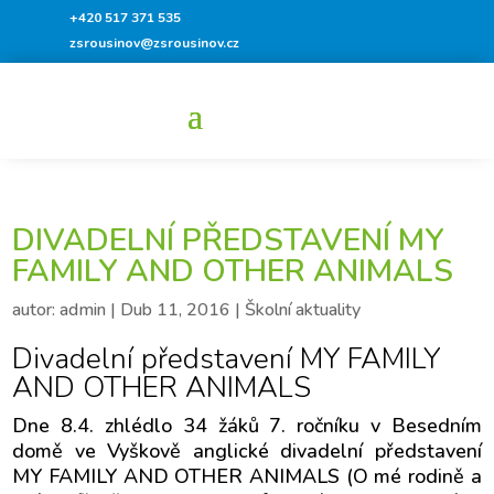
+420 517 371 535
zsrousinov@zsrousinov.cz
DIVADELNÍ PŘEDSTAVENÍ MY
FAMILY AND OTHER ANIMALS
autor:
admin
|
Dub 11, 2016
|
Školní aktuality
Divadelní představení MY FAMILY
AND OTHER ANIMALS
Dne 8.4. zhlédlo 34 žáků 7. ročníku v Besedním
domě ve Vyškově anglické divadelní představení
MY FAMILY AND OTHER ANIMALS (O mé rodině a