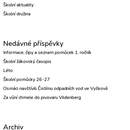
Školní aktuality
Školní družina
Nedávné příspěvky
Informace, čipy a seznam pomůcek 1. ročník
Školní žákovský časopis
Léto
Školní pomůcky 26-27
Osmáci navštívili Čistírnu odpadních vod ve Vyškově
Za vůní chmele do pivovaru Vildenberg
Archiv
Archiv