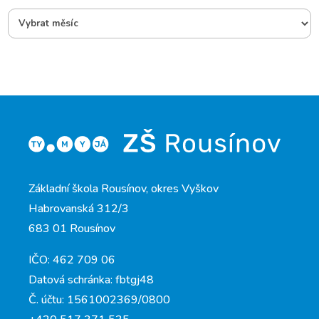
Základní škola Rousínov, okres Vyškov
Habrovanská 312/3
683 01 Rousínov
IČO: 462 709 06
Datová schránka: fbtgj48
Č. účtu: 1561002369/0800