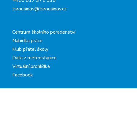
+420 517 371 535
zsrousinov@zsrousinov.cz
Centrum školního poradenství
Nabídka práce
Klub přátel školy
Data z meteostanice
Virtuální prohlídka
Facebook