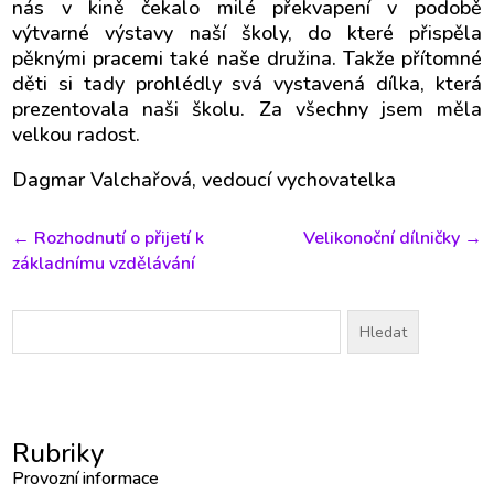
nás v kině čekalo milé překvapení v podobě
výtvarné výstavy naší školy, do které přispěla
pěknými pracemi také naše družina. Takže přítomné
děti si tady prohlédly svá vystavená dílka, která
prezentovala naši školu. Za všechny jsem měla
velkou radost.
Dagmar Valchařová, vedoucí vychovatelka
←
Rozhodnutí o přijetí k
Velikonoční dílničky
→
základnímu vzdělávání
Vyhledávání
Rubriky
Provozní informace