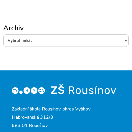
Archiv
Archiv
Základní škola Rousínov, okres Vyškov
Habrovanská 312/3
683 01 Rousínov