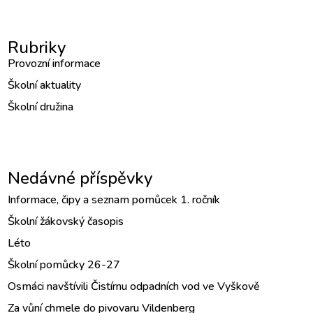
Rubriky
Provozní informace
Školní aktuality
Školní družina
Nedávné příspěvky
Informace, čipy a seznam pomůcek 1. ročník
Školní žákovský časopis
Léto
Školní pomůcky 26-27
Osmáci navštívili Čistírnu odpadních vod ve Vyškově
Za vůní chmele do pivovaru Vildenberg