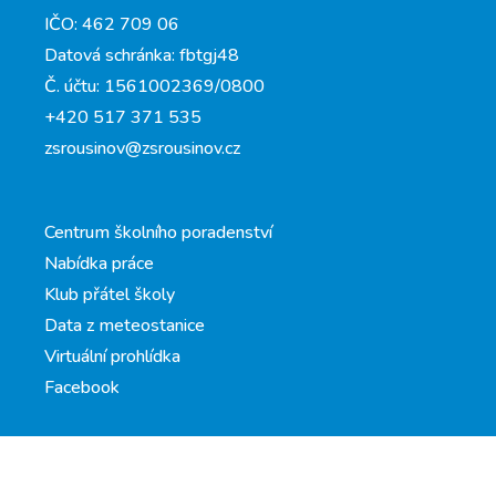
IČO: 462 709 06
Datová schránka: fbtgj48
Č. účtu: 1561002369/0800
+420 517 371 535
zsrousinov@zsrousinov.cz
Centrum školního poradenství
Nabídka práce
Klub přátel školy
Data z meteostanice
Virtuální prohlídka
Facebook