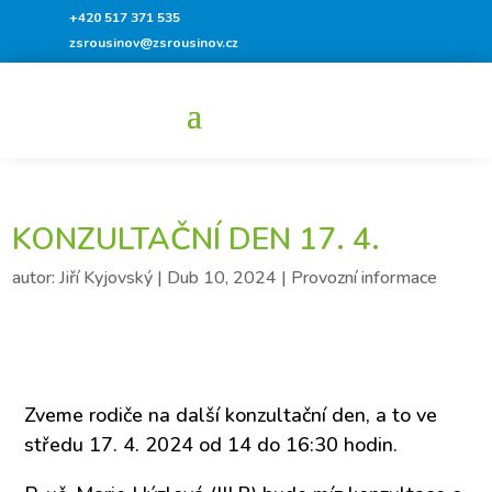
+420 517 371 535
zsrousinov@zsrousinov.cz
KONZULTAČNÍ DEN 17. 4.
autor:
Jiří Kyjovský
|
Dub 10, 2024
|
Provozní informace
Zveme rodiče na další konzultační den, a to ve
středu 17. 4. 2024 od 14 do 16:30 hodin.