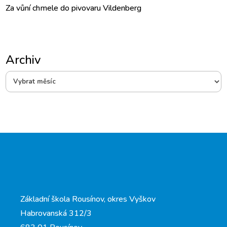
Za vůní chmele do pivovaru Vildenberg
Archiv
Archiv
Základní škola Rousínov, okres Vyškov
Habrovanská 312/3