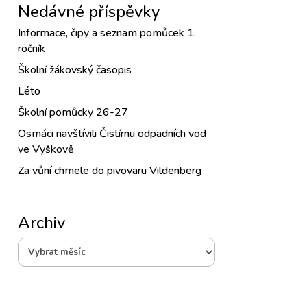
Nedávné příspěvky
Informace, čipy a seznam pomůcek 1.
ročník
Školní žákovský časopis
Léto
Školní pomůcky 26-27
Osmáci navštívili Čistírnu odpadních vod
ve Vyškově
Za vůní chmele do pivovaru Vildenberg
Archiv
Archiv