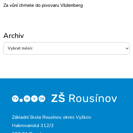
Za vůní chmele do pivovaru Vildenberg
Archiv
Archiv
Základní škola Rousínov, okres Vyškov
Habrovanská 312/3