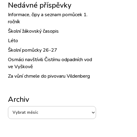
Nedávné příspěvky
Informace, čipy a seznam pomůcek 1.
ročník
Školní žákovský časopis
Léto
Školní pomůcky 26-27
Osmáci navštívili Čistírnu odpadních vod
ve Vyškově
Za vůní chmele do pivovaru Vildenberg
Archiv
Archiv