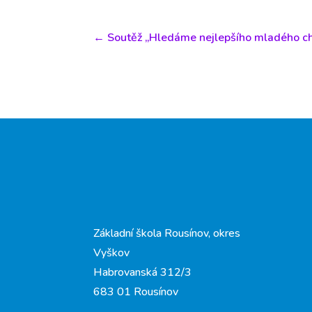
←
Soutěž „Hledáme nejlepšího mladého c
Základní škola Rousínov, okres
Vyškov
Habrovanská 312/3
683 01 Rousínov