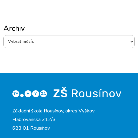
Archiv
Archiv
Základní škola Rousínov, okres Vyškov
Habrovanská 312/3
683 01 Rousínov