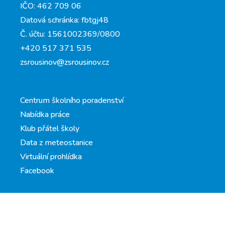
IČO: 462 709 06
Datová schránka: fbtgj48
Č. účtu: 1561002369/0800
+420 517 371 535
zsrousinov@zsrousinov.cz
Centrum školního poradenství
Nabídka práce
Klub přátel školy
Data z meteostanice
Virtuální prohlídka
Facebook