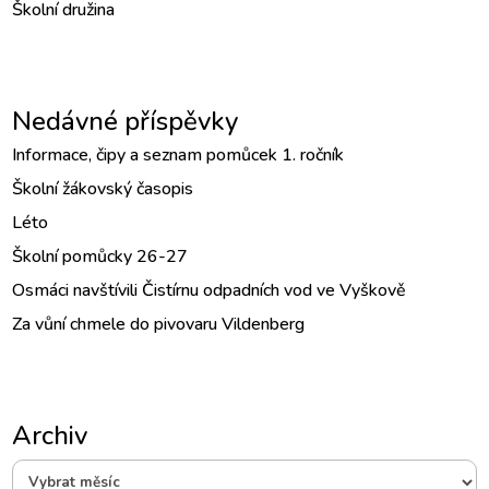
Školní družina
Nedávné příspěvky
Informace, čipy a seznam pomůcek 1. ročník
Školní žákovský časopis
Léto
Školní pomůcky 26-27
Osmáci navštívili Čistírnu odpadních vod ve Vyškově
Za vůní chmele do pivovaru Vildenberg
Archiv
Archiv