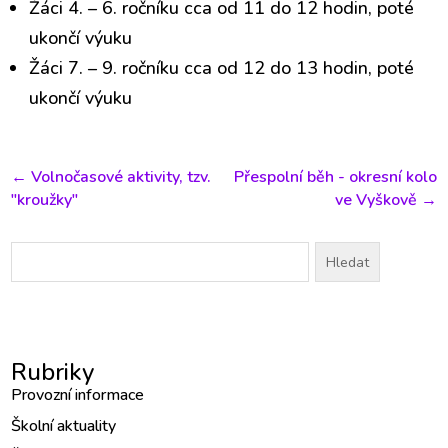
Žáci 4. – 6. ročníku cca od 11 do 12 hodin, poté
ukončí výuku
Žáci 7. – 9. ročníku cca od 12 do 13 hodin, poté
ukončí výuku
←
Volnočasové aktivity, tzv.
Přespolní běh - okresní kolo
"kroužky"
ve Vyškově
→
Vyhledávání
Rubriky
Provozní informace
Školní aktuality