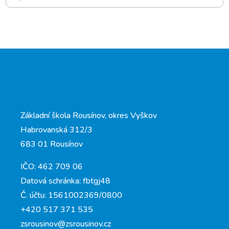
Základní škola Rousínov, okres Vyškov
Habrovanská 312/3
683 01 Rousínov
IČO: 462 709 06
Datová schránka: fbtgj48
Č. účtu: 1561002369/0800
+420 517 371 535
zsrousinov@zsrousinov.cz