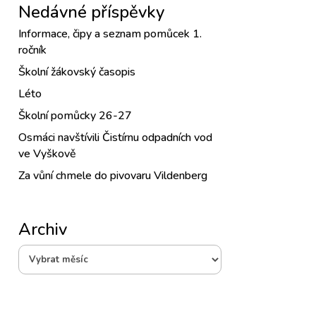
Nedávné příspěvky
Informace, čipy a seznam pomůcek 1.
ročník
Školní žákovský časopis
Léto
Školní pomůcky 26-27
Osmáci navštívili Čistírnu odpadních vod
ve Vyškově
Za vůní chmele do pivovaru Vildenberg
Archiv
Archiv