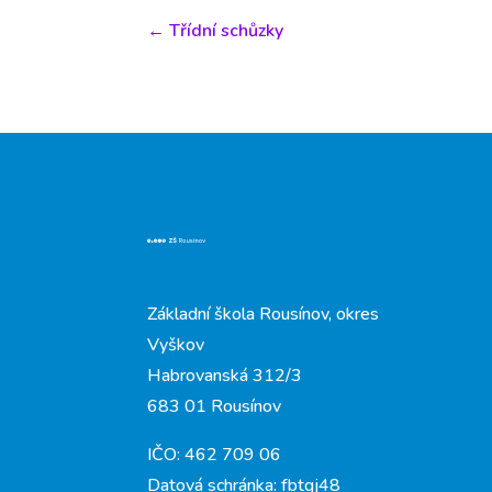
←
Třídní schůzky
Základní škola Rousínov, okres
Vyškov
Habrovanská 312/3
683 01 Rousínov
IČO: 462 709 06
Datová schránka: fbtgj48