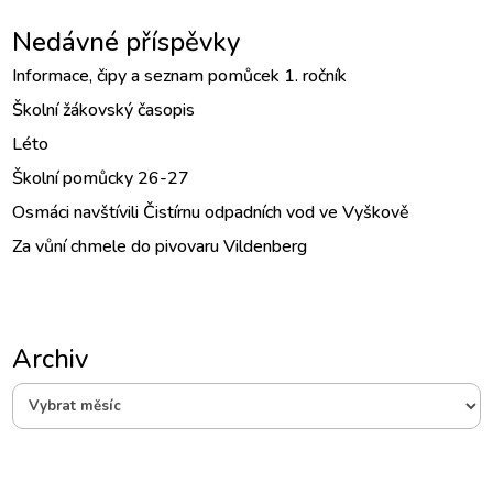
Nedávné příspěvky
Informace, čipy a seznam pomůcek 1. ročník
Školní žákovský časopis
Léto
Školní pomůcky 26-27
Osmáci navštívili Čistírnu odpadních vod ve Vyškově
Za vůní chmele do pivovaru Vildenberg
Archiv
Archiv