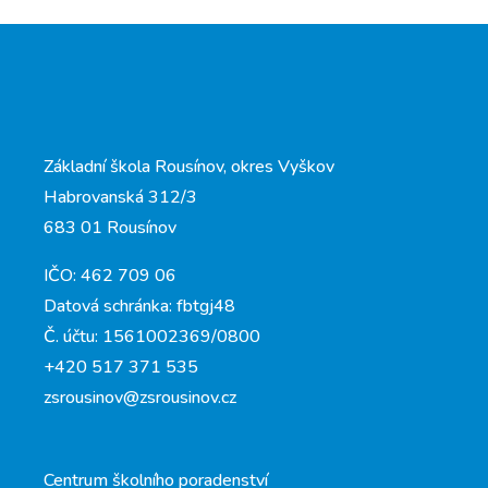
Základní škola Rousínov, okres Vyškov
Habrovanská 312/3
683 01 Rousínov
IČO: 462 709 06
Datová schránka: fbtgj48
Č. účtu: 1561002369/0800
+420 517 371 535
zsrousinov@zsrousinov.cz
Centrum školního poradenství