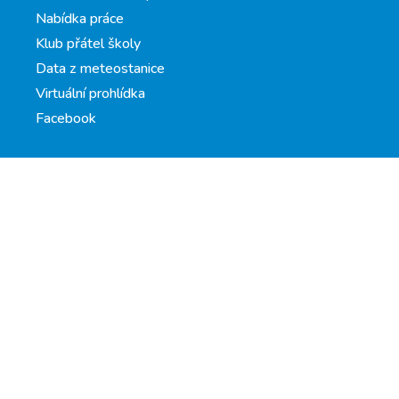
Nabídka práce
Klub přátel školy
Data z meteostanice
Virtuální prohlídka
Facebook