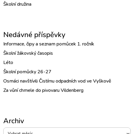
Školní družina
Nedávné příspěvky
Informace, čipy a seznam pomůcek 1. ročník
Školní žákovský časopis
Léto
Školní pomůcky 26-27
Osmáci navštívili Čistírnu odpadních vod ve Vyškově
Za vůní chmele do pivovaru Vildenberg
Archiv
Archiv