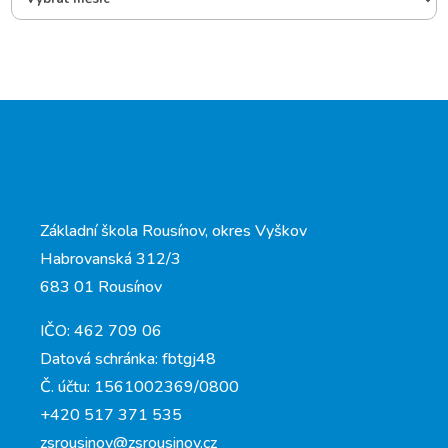
Základní škola Rousínov, okres Vyškov
Habrovanská 312/3
683 01 Rousínov
IČO: 462 709 06
Datová schránka: fbtgj48
Č. účtu: 1561002369/0800
+420 517 371 535
zsrousinov@zsrousinov.cz