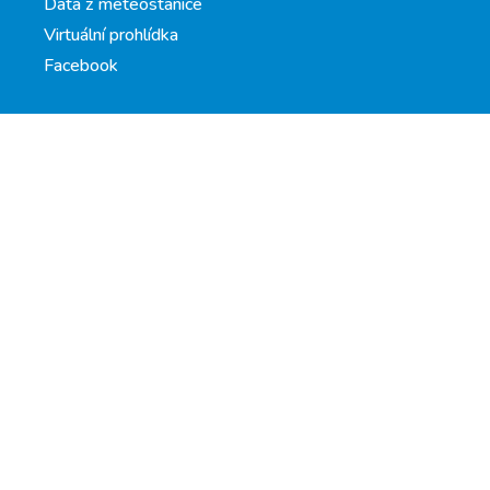
Data z meteostanice
Virtuální prohlídka
Facebook