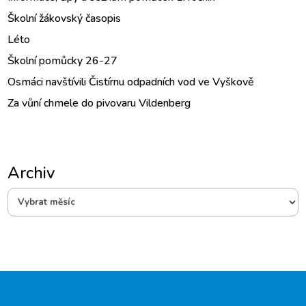
Školní žákovský časopis
Léto
Školní pomůcky 26-27
Osmáci navštívili Čistírnu odpadních vod ve Vyškově
Za vůní chmele do pivovaru Vildenberg
Archiv
Archiv