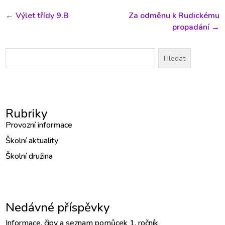
←
Výlet třídy 9.B
Za odměnu k Rudickému
propadání
→
Vyhledávání
Rubriky
Provozní informace
Školní aktuality
Školní družina
Nedávné příspěvky
Informace, čipy a seznam pomůcek 1. ročník