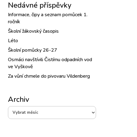
Nedávné příspěvky
Informace, čipy a seznam pomůcek 1.
ročník
Školní žákovský časopis
Léto
Školní pomůcky 26-27
Osmáci navštívili Čistírnu odpadních vod
ve Vyškově
Za vůní chmele do pivovaru Vildenberg
Archiv
Archiv