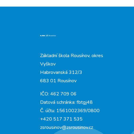
Základní škola Rousínov, okres
Vyškov
Habrovanská 312/3
683 01 Rousínov
IČO: 462 709 06
Datová schránka: fbtgj48
Č. účtu: 1561002369/0800
+420 517 371 535
zsrousinov@zsrousinov.cz