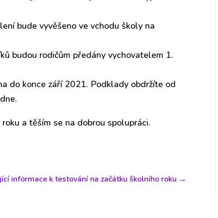
ělení bude vyvěšeno ve vchodu školy na
čníků budou rodičům předány vychovatelem 1.
na do konce září 2021. Podklady obdržíte od
ýdne.
 roku a těším se na dobrou spolupráci.
ící informace k testování na začátku školního roku
→