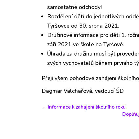
samostatné odchody!
Rozdělení dětí do jednotlivých odd
Tyršovce od 30. srpna 2021.
Družinové informace pro děti 1. ro
září 2021 ve škole na Tyršové.
Úhrada za družinu musí být provede
svých vychovatelů během prvního t
Přeji všem pohodové zahájení školního
Dagmar Valchařová, vedoucí ŠD
←
Informace k zahájení školního roku
Doplňuj