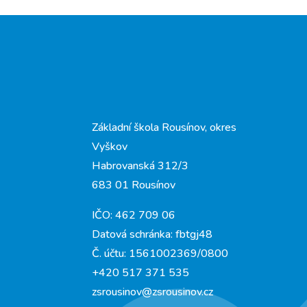
Základní škola Rousínov, okres
Vyškov
Habrovanská 312/3
683 01 Rousínov
IČO: 462 709 06
Datová schránka: fbtgj48
Č. účtu: 1561002369/0800
+420 517 371 535
zsrousinov@zsrousinov.cz