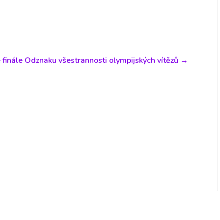
 finále Odznaku všestrannosti olympijských vítězů
→