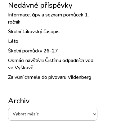
Nedávné příspěvky
Informace, čipy a seznam pomůcek 1.
ročník
Školní žákovský časopis
Léto
Školní pomůcky 26-27
Osmáci navštívili Čistírnu odpadních vod
ve Vyškově
Za vůní chmele do pivovaru Vildenberg
Archiv
Archiv