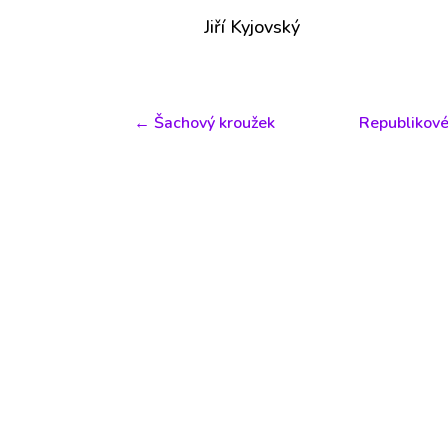
Jiří Kyjovský
←
Šachový kroužek
Republikové