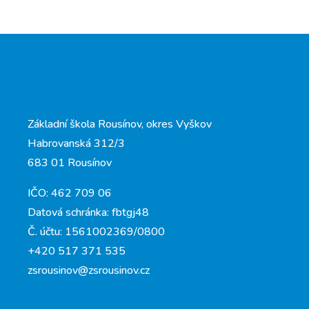
Základní škola Rousínov, okres Vyškov
Habrovanská 312/3
683 01 Rousínov
IČO: 462 709 06
Datová schránka: fbtgj48
Č. účtu: 1561002369/0800
+420 517 371 535
zsrousinov@zsrousinov.cz