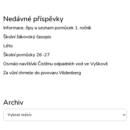
Nedávné příspěvky
Informace, čipy a seznam pomůcek 1. ročník
Školní žákovský časopis
Léto
Školní pomůcky 26-27
Osmáci navštívili Čistírnu odpadních vod ve Vyškově
Za vůní chmele do pivovaru Vildenberg
Archiv
Archiv