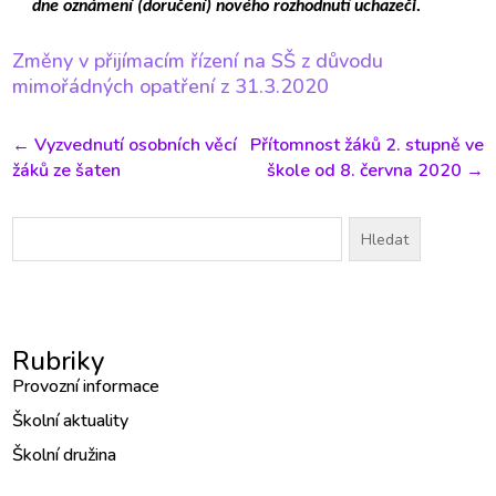
dne oznámení (doručení) nového rozhodnutí uchazeči.
Změny v přijímacím řízení na SŠ z důvodu
mimořádných opatření z 31.3.2020
←
Vyzvednutí osobních věcí
Přítomnost žáků 2. stupně ve
žáků ze šaten
škole od 8. června 2020
→
Vyhledávání
Rubriky
Provozní informace
Školní aktuality
Školní družina