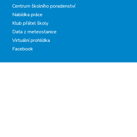
Centrum školního poradenství
Nabídka práce
Klub přátel školy
Data z meteostanice
Virtuální prohlídka
Facebook