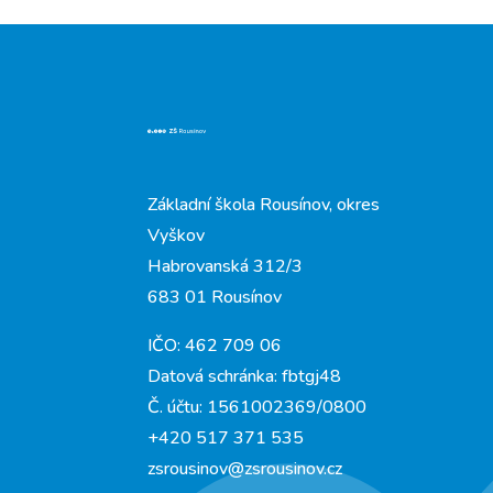
Základní škola Rousínov, okres
Vyškov
Habrovanská 312/3
683 01 Rousínov
IČO: 462 709 06
Datová schránka: fbtgj48
Č. účtu: 1561002369/0800
+420 517 371 535
zsrousinov@zsrousinov.cz