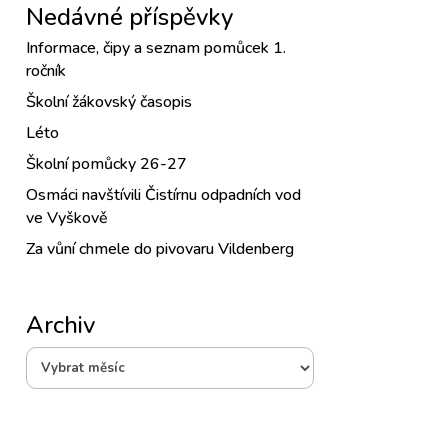
Nedávné příspěvky
Informace, čipy a seznam pomůcek 1.
ročník
Školní žákovský časopis
Léto
Školní pomůcky 26-27
Osmáci navštívili Čistírnu odpadních vod
ve Vyškově
Za vůní chmele do pivovaru Vildenberg
Archiv
Archiv