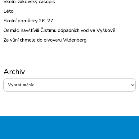
Školní žákovský časopis
Léto
Školní pomůcky 26-27
Osmáci navštívili Čistírnu odpadních vod ve Vyškově
Za vůní chmele do pivovaru Vildenberg
Archiv
Archiv