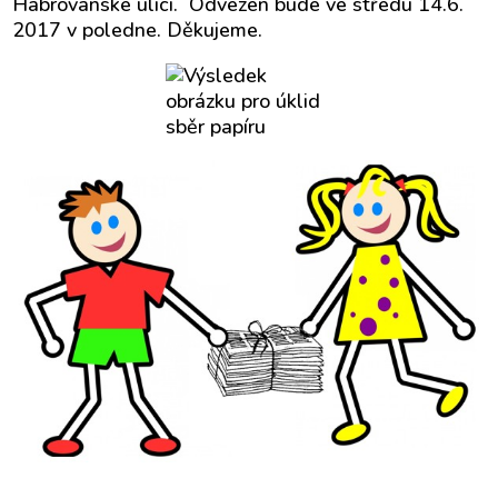
Habrovanské ulici. Odvezen bude ve středu 14.6.
2017 v poledne. Děkujeme.