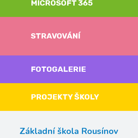
MICROSOFT 365
STRAVOVÁNÍ
FOTOGALERIE
PROJEKTY ŠKOLY
Základní škola Rousínov