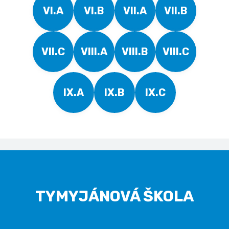
VI.A
VI.B
VII.A
VII.B
VII.C
VIII.A
VIII.B
VIII.C
IX.A
IX.B
IX.C
TYMYJÁNOVÁ ŠKOLA