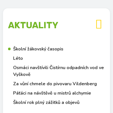

AKTUALITY
Školní žákovský časopis
Léto
Osmáci navštívili Čistírnu odpadních vod ve
Vyškově
Za vůní chmele do pivovaru Vildenberg
Páťáci na návštěvě u mistrů alchymie
Školní rok plný zážitků a objevů