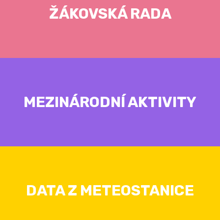
ŽÁKOVSKÁ RADA
MEZINÁRODNÍ AKTIVITY
DATA Z METEOSTANICE