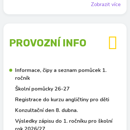
Zobrazit více

PROVOZNÍ INFO
Informace, čipy a seznam pomůcek 1.
ročník
Školní pomůcky 26-27
Registrace do kurzu angličtiny pro děti
Konzultační den 8. dubna.
Výsledky zápisu do 1. ročníku pro školní
rok 2026/27