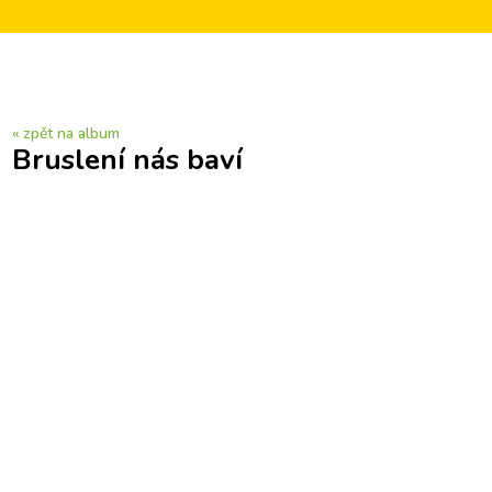
« zpět na album
Bruslení nás baví