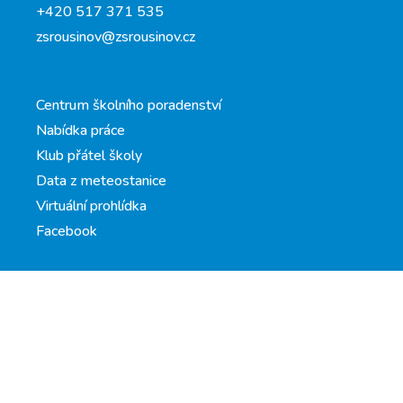
+420 517 371 535
zsrousinov@zsrousinov.cz
Centrum školního poradenství
Nabídka práce
Klub přátel školy
Data z meteostanice
Virtuální prohlídka
Facebook