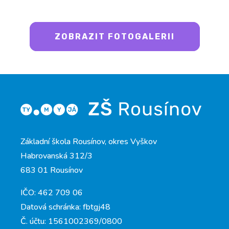
ZOBRAZIT FOTOGALERII
Základní škola Rousínov, okres Vyškov
Habrovanská 312/3
683 01 Rousínov
IČO: 462 709 06
Datová schránka: fbtgj48
Č. účtu: 1561002369/0800