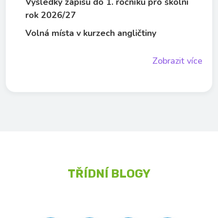
Výsledky zápisu do 1. ročníku pro školní
rok 2026/27
Volná místa v kurzech angličtiny
Zobrazit více
TŘÍDNÍ BLOGY