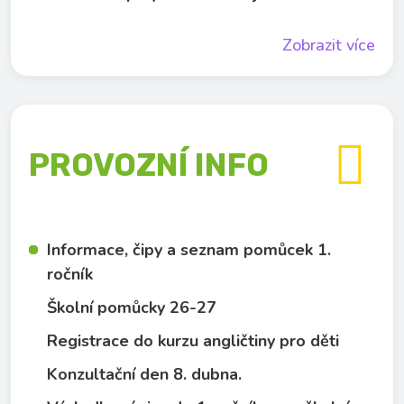
Zobrazit více

PROVOZNÍ INFO
Informace, čipy a seznam pomůcek 1.
ročník
Školní pomůcky 26-27
Registrace do kurzu angličtiny pro děti
Konzultační den 8. dubna.