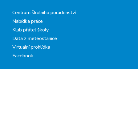
Centrum školního poradenství
Nabídka práce
Klub přátel školy
Data z meteostanice
Virtuální prohlídka
Facebook