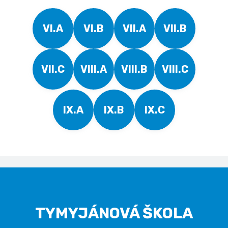
VI.A
VI.B
VII.A
VII.B
VII.C
VIII.A
VIII.B
VIII.C
IX.A
IX.B
IX.C
TYMYJÁNOVÁ ŠKOLA