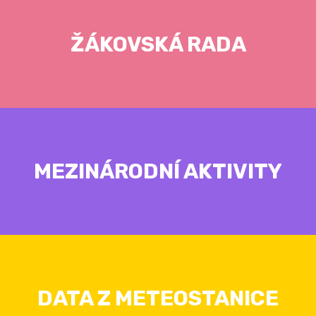
ŽÁKOVSKÁ RADA
MEZINÁRODNÍ AKTIVITY
DATA Z METEOSTANICE