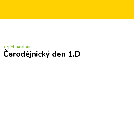
« zpět na album
Čarodějnický den 1.D