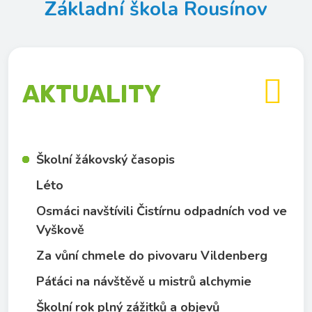
Základní škola Rousínov

AKTUALITY
Školní žákovský časopis
Léto
Osmáci navštívili Čistírnu odpadních vod ve
Vyškově
Za vůní chmele do pivovaru Vildenberg
Páťáci na návštěvě u mistrů alchymie
Školní rok plný zážitků a objevů