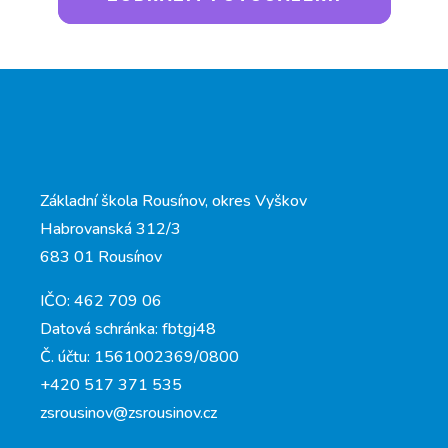
Základní škola Rousínov, okres Vyškov
Habrovanská 312/3
683 01 Rousínov
IČO: 462 709 06
Datová schránka: fbtgj48
Č. účtu: 1561002369/0800
+420 517 371 535
zsrousinov@zsrousinov.cz