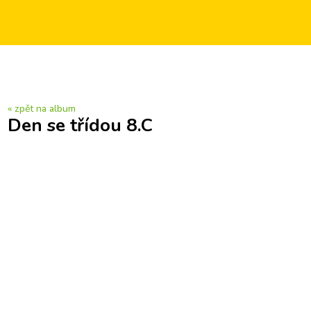
« zpět na album
Den se třídou 8.C