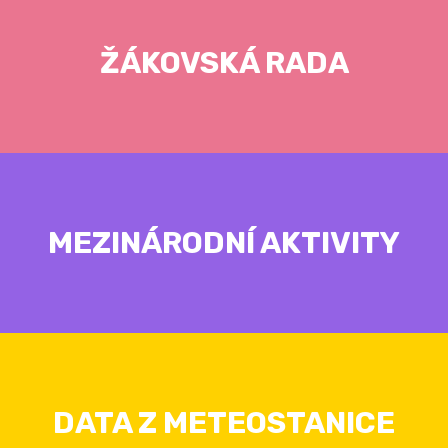
ŽÁKOVSKÁ RADA
MEZINÁRODNÍ AKTIVITY
DATA Z METEOSTANICE