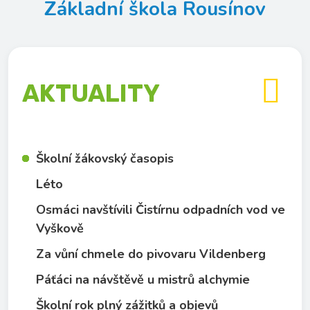
Základní škola Rousínov

AKTUALITY
Školní žákovský časopis
Léto
Osmáci navštívili Čistírnu odpadních vod ve
Vyškově
Za vůní chmele do pivovaru Vildenberg
Páťáci na návštěvě u mistrů alchymie
Školní rok plný zážitků a objevů