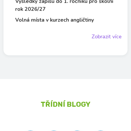
Výsledky zápisu do 1. ročníku pro školní
rok 2026/27
Volná místa v kurzech angličtiny
Zobrazit více
TŘÍDNÍ BLOGY