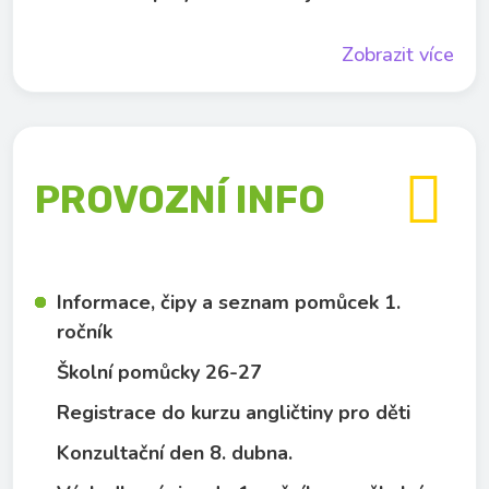
Zobrazit více

PROVOZNÍ INFO
Informace, čipy a seznam pomůcek 1.
ročník
Školní pomůcky 26-27
Registrace do kurzu angličtiny pro děti
Konzultační den 8. dubna.