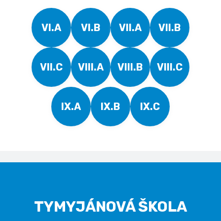
VI.A
VI.B
VII.A
VII.B
VII.C
VIII.A
VIII.B
VIII.C
IX.A
IX.B
IX.C
TYMYJÁNOVÁ ŠKOLA