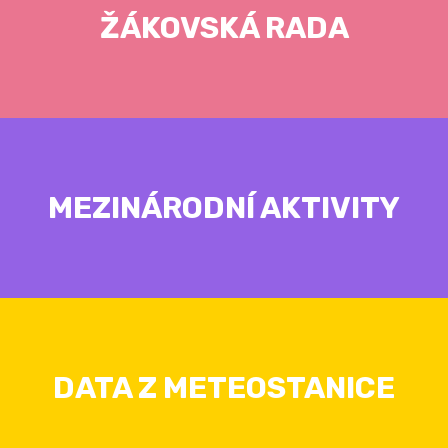
ŽÁKOVSKÁ RADA
MEZINÁRODNÍ AKTIVITY
DATA Z METEOSTANICE