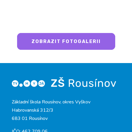
ZOBRAZIT FOTOGALERII
Základní škola Rousínov, okres Vyškov
Habrovanská 312/3
683 01 Rousínov
IČO: 462 709 06