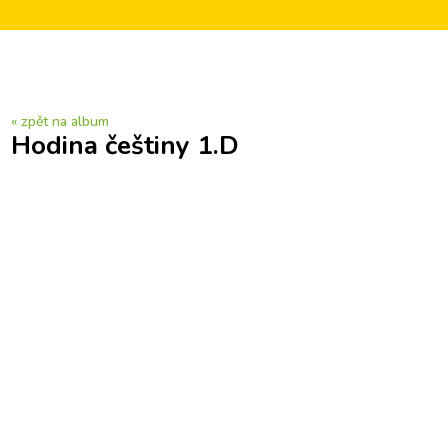
« zpět na album
Hodina češtiny 1.D