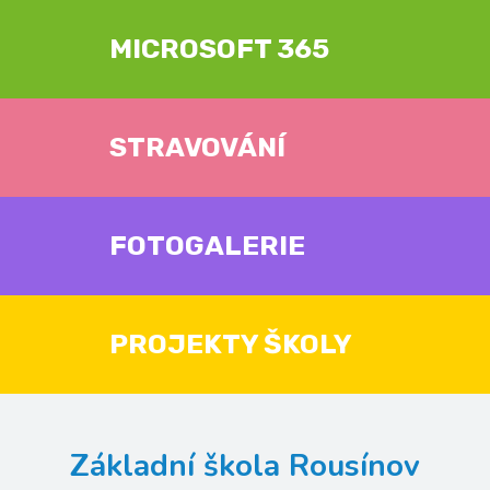
MICROSOFT 365
STRAVOVÁNÍ
FOTOGALERIE
PROJEKTY ŠKOLY
Základní škola Rousínov