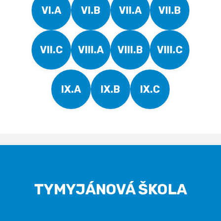
VI.A
VI.B
VII.A
VII.B
VII.C
VIII.A
VIII.B
VIII.C
IX.A
IX.B
IX.C
TYMYJÁNOVÁ ŠKOLA