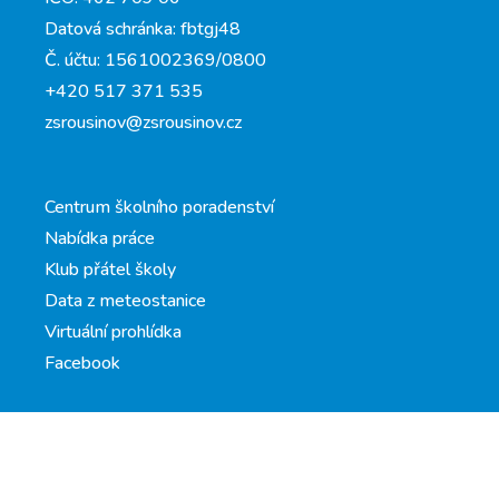
Datová schránka: fbtgj48
Č. účtu: 1561002369/0800
+420 517 371 535
zsrousinov@zsrousinov.cz
Centrum školního poradenství
Nabídka práce
Klub přátel školy
Data z meteostanice
Virtuální prohlídka
Facebook