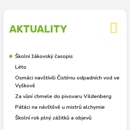

AKTUALITY
Školní žákovský časopis
Léto
Osmáci navštívili Čistírnu odpadních vod ve
Vyškově
Za vůní chmele do pivovaru Vildenberg
Páťáci na návštěvě u mistrů alchymie
Školní rok plný zážitků a objevů