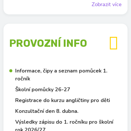
Zobrazit více

PROVOZNÍ INFO
Informace, čipy a seznam pomůcek 1.
ročník
Školní pomůcky 26-27
Registrace do kurzu angličtiny pro děti
Konzultační den 8. dubna.
Výsledky zápisu do 1. ročníku pro školní
rok 2026/27