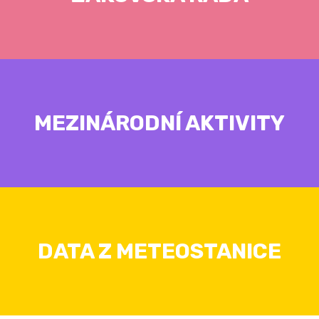
MEZINÁRODNÍ AKTIVITY
DATA Z METEOSTANICE