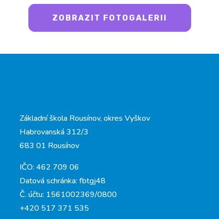
ZOBRAZIT FOTOGALERII
Základní škola Rousínov, okres Vyškov
Habrovanská 312/3
683 01 Rousínov
IČO: 462 709 06
Datová schránka: fbtgj48
Č. účtu: 1561002369/0800
+420 517 371 535