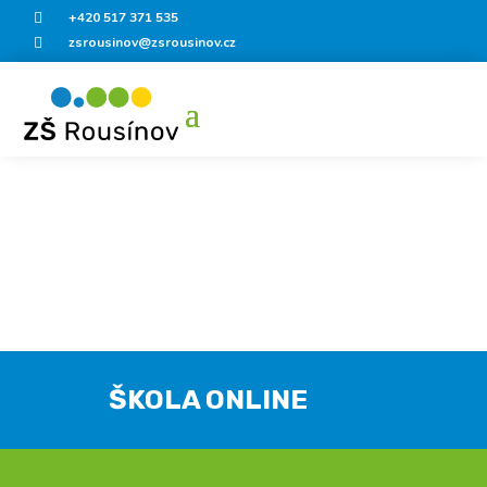
+420 517 371 535

zsrousinov@zsrousinov.cz

ŠKOLA ONLINE