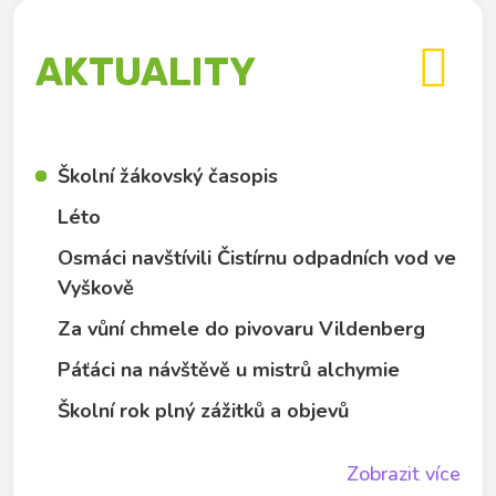

AKTUALITY
Školní žákovský časopis
Léto
Osmáci navštívili Čistírnu odpadních vod ve
Vyškově
Za vůní chmele do pivovaru Vildenberg
Páťáci na návštěvě u mistrů alchymie
Školní rok plný zážitků a objevů
Zobrazit více