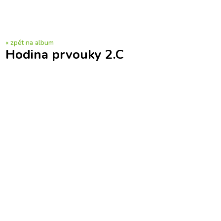
« zpět na album
Hodina prvouky 2.C