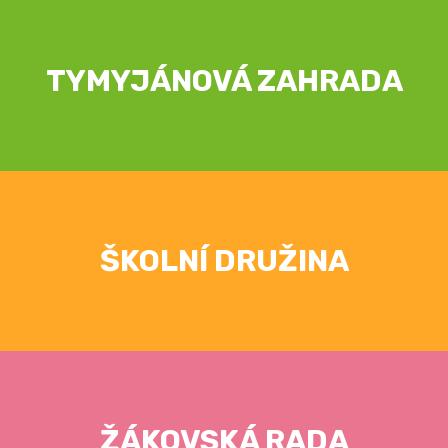
TYMYJÁNOVÁ ZAHRADA
ŠKOLNÍ DRUŽINA
ŽÁKOVSKÁ RADA