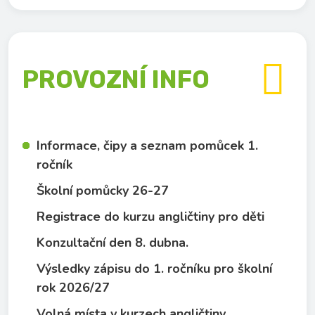

PROVOZNÍ INFO
Informace, čipy a seznam pomůcek 1.
ročník
Školní pomůcky 26-27
Registrace do kurzu angličtiny pro děti
Konzultační den 8. dubna.
Výsledky zápisu do 1. ročníku pro školní
rok 2026/27
Volná místa v kurzech angličtiny