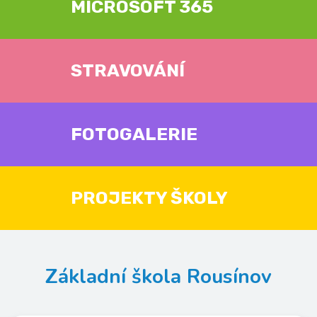
MICROSOFT 365
STRAVOVÁNÍ
FOTOGALERIE
PROJEKTY ŠKOLY
Základní škola Rousínov