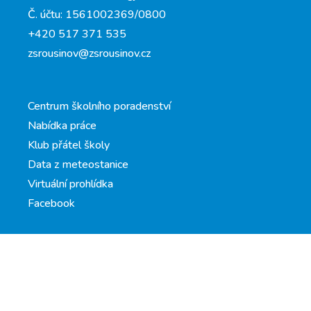
Č. účtu: 1561002369/0800
+420 517 371 535
zsrousinov@zsrousinov.cz
Centrum školního poradenství
Nabídka práce
Klub přátel školy
Data z meteostanice
Virtuální prohlídka
Facebook