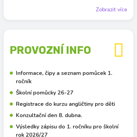
Zobrazit více

PROVOZNÍ INFO
Informace, čipy a seznam pomůcek 1.
ročník
Školní pomůcky 26-27
Registrace do kurzu angličtiny pro děti
Konzultační den 8. dubna.
Výsledky zápisu do 1. ročníku pro školní
rok 2026/27