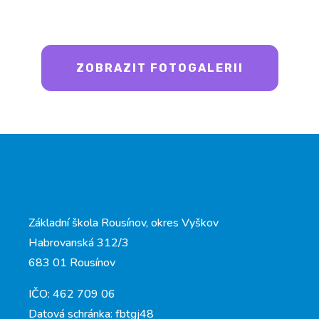
ZOBRAZIT FOTOGALERII
Základní škola Rousínov, okres Vyškov
Habrovanská 312/3
683 01 Rousínov
IČO: 462 709 06
Datová schránka: fbtgj48