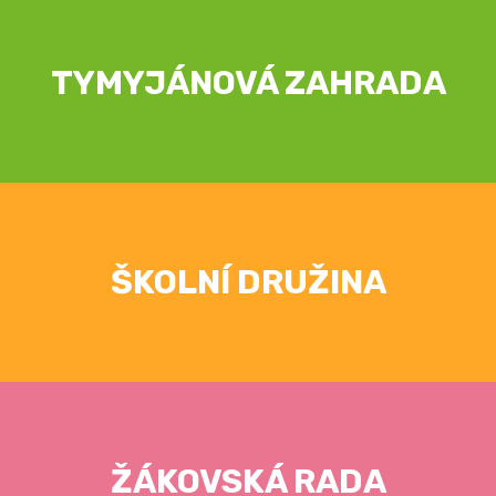
TYMYJÁNOVÁ ZAHRADA
ŠKOLNÍ DRUŽINA
ŽÁKOVSKÁ RADA