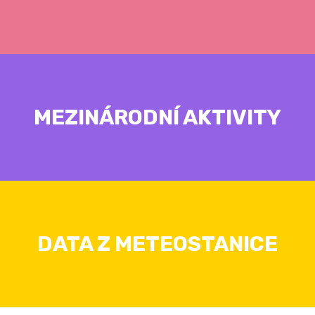
MEZINÁRODNÍ AKTIVITY
DATA Z METEOSTANICE