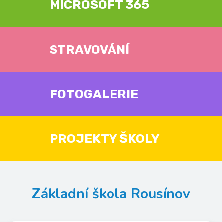
MICROSOFT 365
STRAVOVÁNÍ
FOTOGALERIE
PROJEKTY ŠKOLY
Základní škola Rousínov