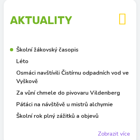

AKTUALITY
Školní žákovský časopis
Léto
Osmáci navštívili Čistírnu odpadních vod ve
Vyškově
Za vůní chmele do pivovaru Vildenberg
Páťáci na návštěvě u mistrů alchymie
Školní rok plný zážitků a objevů
Zobrazit více