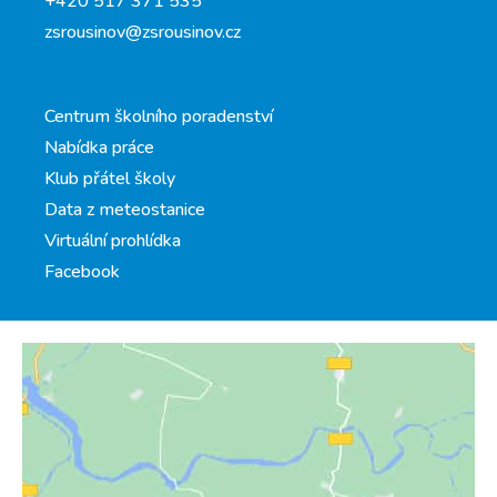
+420 517 371 535
zsrousinov@zsrousinov.cz
Centrum školního poradenství
Nabídka práce
Klub přátel školy
Data z meteostanice
Virtuální prohlídka
Facebook