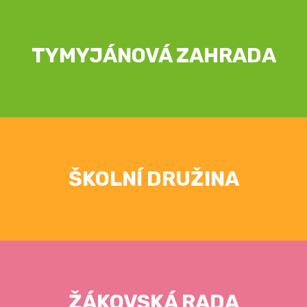
TYMYJÁNOVÁ ZAHRADA
ŠKOLNÍ DRUŽINA
ŽÁKOVSKÁ RADA