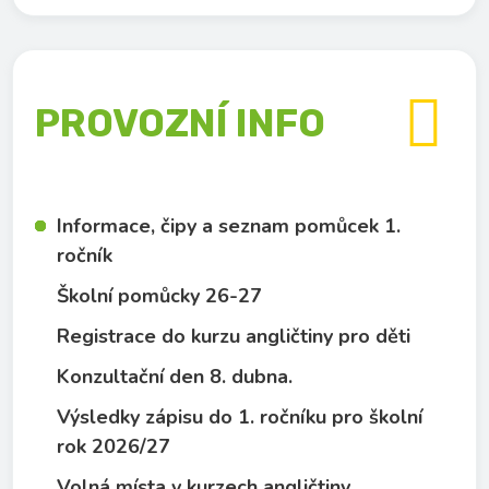

PROVOZNÍ INFO
Informace, čipy a seznam pomůcek 1.
ročník
Školní pomůcky 26-27
Registrace do kurzu angličtiny pro děti
Konzultační den 8. dubna.
Výsledky zápisu do 1. ročníku pro školní
rok 2026/27
Volná místa v kurzech angličtiny