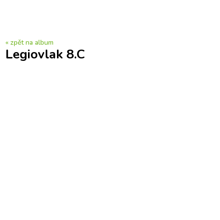
« zpět na album
Legiovlak 8.C