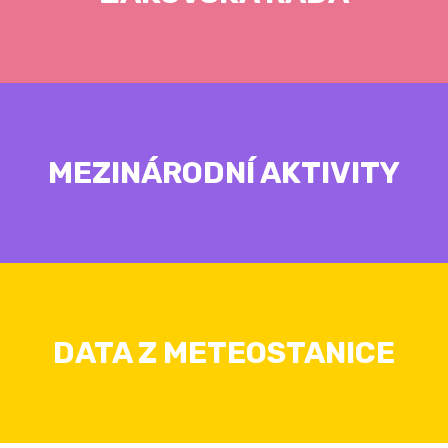
MEZINÁRODNÍ AKTIVITY
DATA Z METEOSTANICE