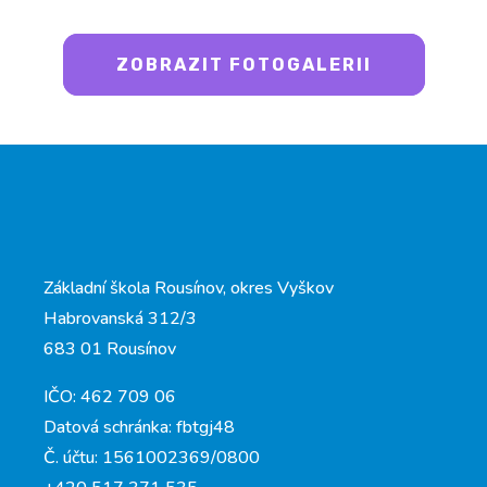
ZOBRAZIT FOTOGALERII
Základní škola Rousínov, okres Vyškov
Habrovanská 312/3
683 01 Rousínov
IČO: 462 709 06
Datová schránka: fbtgj48
Č. účtu: 1561002369/0800